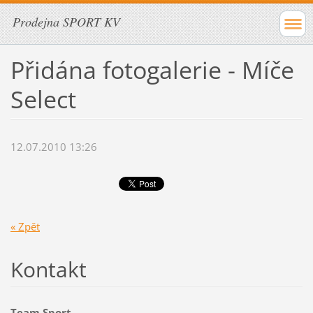
Prodejna SPORT KV
Přidána fotogalerie - Míče
Select
12.07.2010 13:26
« Zpět
Kontakt
Team Sport