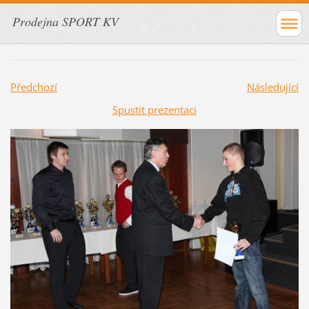
Prodejna SPORT KV
Předchozí
Následující
Spustit prezentaci