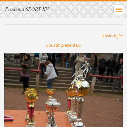
Prodejna SPORT KV
Následující
Spustit prezentaci