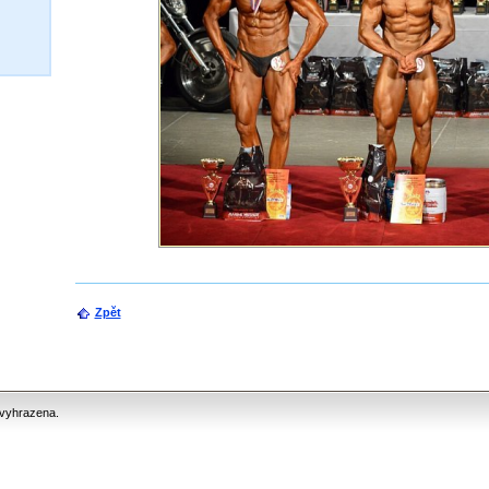
Zpět
vyhrazena.