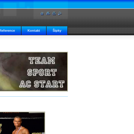
Reference
Kontakt
Šipky