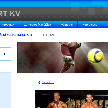
RT KV
Produkty
10 nejprodávanějších
Výprodej
Fotogalerie
LNÍ KULTURISTICE 2011
kult 6.png
Předchozí